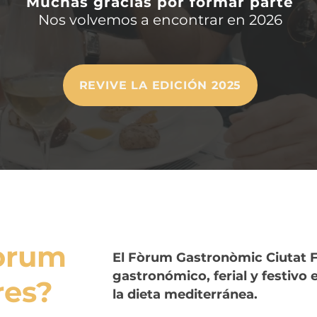
Muchas gracias por formar parte
Nos volvemos a encontrar en 2026
REVIVE LA EDICIÓN 2025
Fòrum
El Fòrum Gastronòmic Ciutat F
gastronómico, ferial y festivo 
res?
la dieta mediterránea.