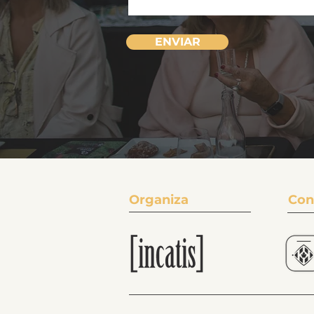
ENVIAR
Organiza
Con