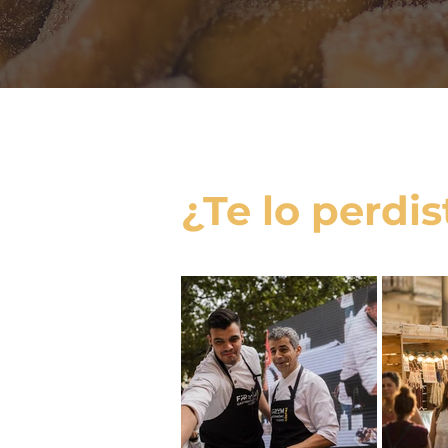
¿Te lo perdis