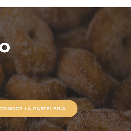
o
CONOCE LA PASTELERÍA